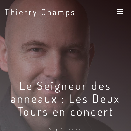
Thierry Champs
Le Seigneur des
anneaux : Les Deux
Tours en concert
Mar 1, 2020