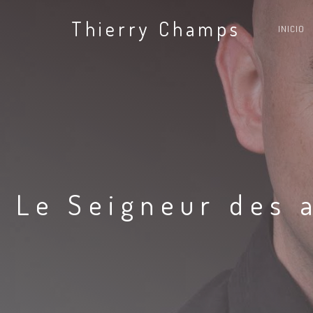
Thierry Champs
INICIO
Le Seigneur des 