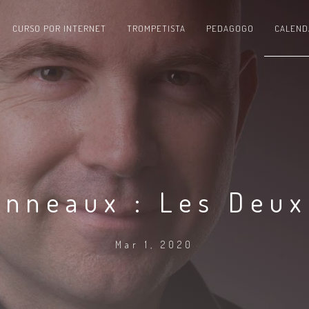
CURSO POR INTERNET
TROMPETISTA
PEDAGOGO
CALEND
anneaux : Les Deux
Mar 1, 2020