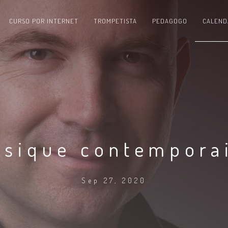
CURSO POR INTERNET
TROMPETISTA
PEDAGOGO
CALEND
usique contempora
Sep 27, 2020