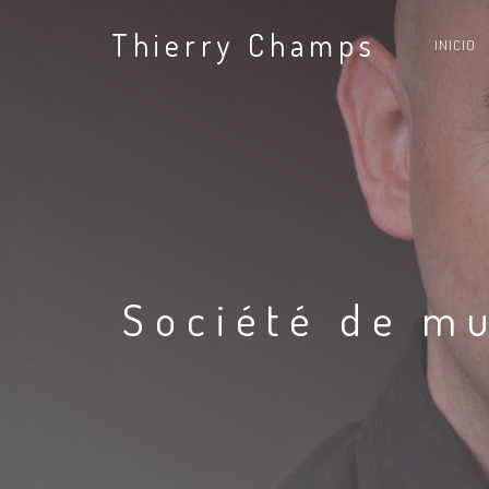
Thierry Champs
INICIO
Société de m