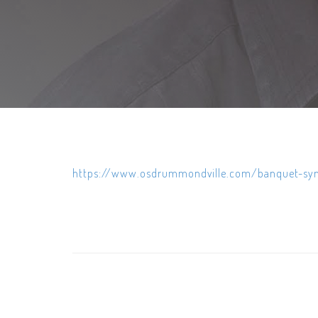
https://www.osdrummondville.com/banquet-s