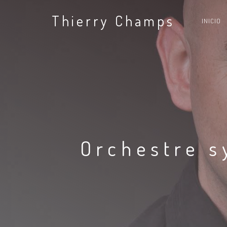
Thierry Champs
INICIO
Orchestre 