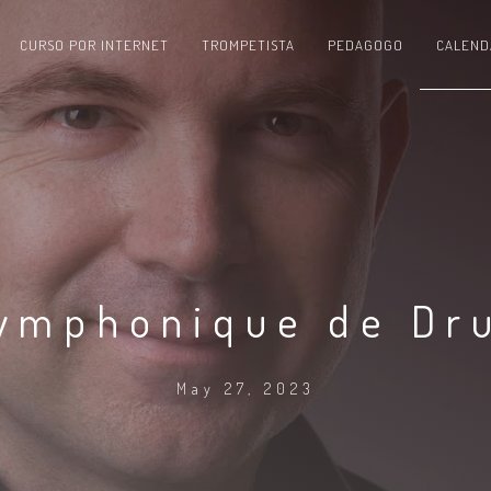
CURSO POR INTERNET
TROMPETISTA
PEDAGOGO
CALEND
symphonique de Dr
May 27, 2023