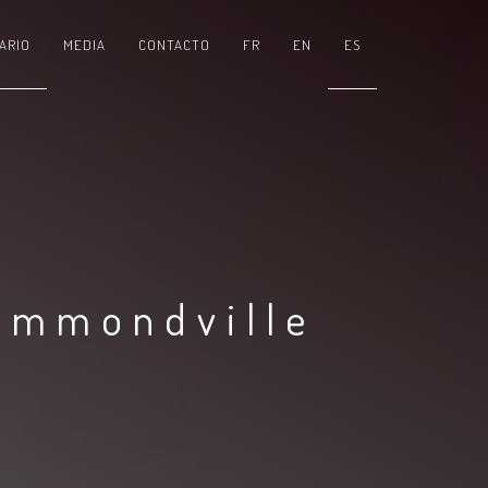
ARIO
MEDIA
CONTACTO
FR
EN
ES
ummondville