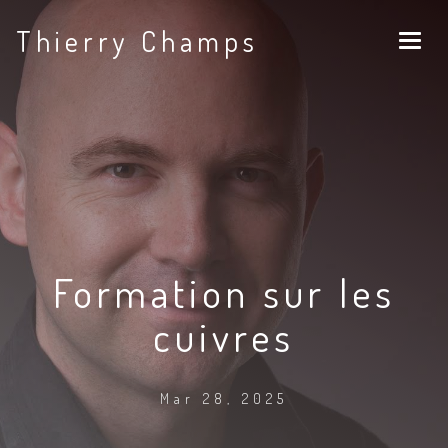
Thierry Champs
Formation sur les
cuivres
Mar 28, 2025