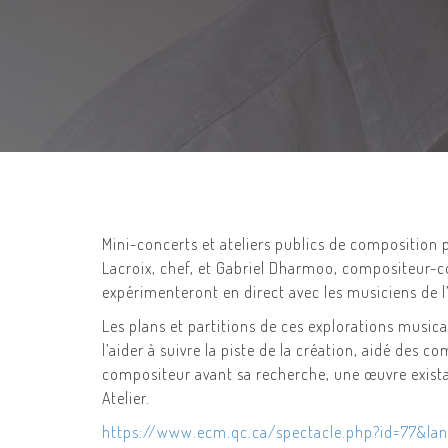
Mini-concerts et ateliers publics de composition 
Lacroix, chef, et Gabriel Dharmoo, compositeur-c
expérimenteront en direct avec les musiciens de l
Les plans et partitions de ces explorations musica
l’aider à suivre la piste de la création, aidé des
compositeur avant sa recherche, une œuvre exista
Atelier.
https://www.ecm.qc.ca/spectacle.php?id=77&lan