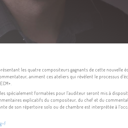
présentant les quatre compositeurs gagnants de cette nouvelle é
ommentateur, animent ces ateliers qui révèlent le processus d’é
’ECM+.
les spécialement formatées pour l’auditeur seront mis à dispositi
 commentaires explicatifs du compositeur, du chef et du commentat
nte de son répertoire solo ou de chambre est interprétée à l’o
g=f