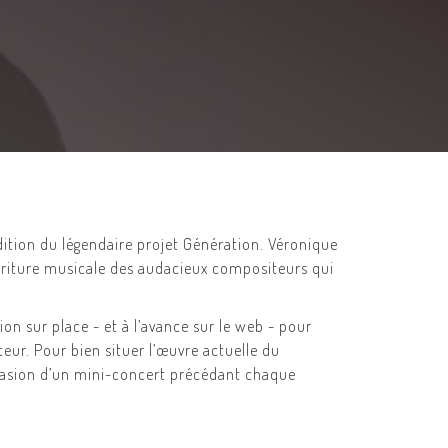
dition du légendaire projet Génération. Véronique
criture musicale des audacieux compositeurs qui
on sur place - et à l’avance sur le web - pour
eur. Pour bien situer l’œuvre actuelle du
ccasion d’un mini-concert précédant chaque