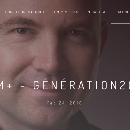
CURSO POR INTERNET
TROMPETISTA
PEDAGOGO
CALEND
M+ - GÉNÉRATION2
Feb 24, 2018