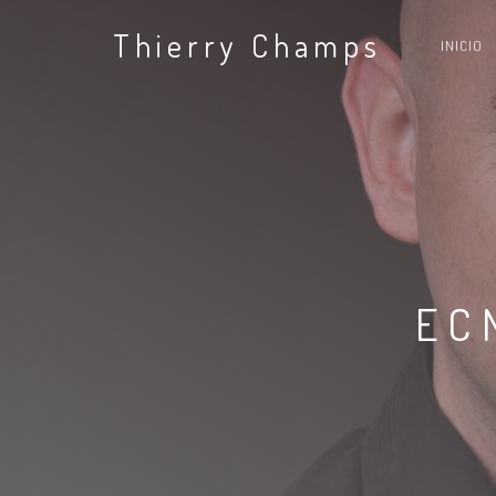
Thierry Champs
INICIO
EC